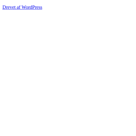
Drevet af WordPress
Hjemmeside for Gårdlauget